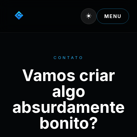
☀️
MENU
CONTATO
Vamos criar
algo
absurdamente
bonito?