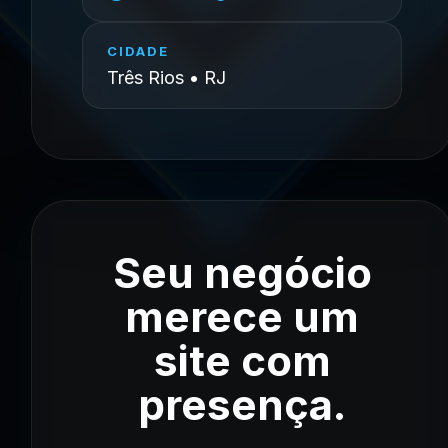
CIDADE
Três Rios • RJ
Seu negócio
merece um
site com
presença.