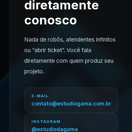
diretamente
conosco
Nada de robôs, atendentes infinitos
ou “abrir ticket”. Você fala
diretamente com quem produz seu
projeto.
E-MAIL
contato@estudiogama.com.br
INSTAGRAM
@estudiodagama